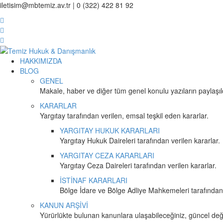
iletisim@mbtemiz.av.tr | 0 (322) 422 81 92
HAKKIMIZDA
BLOG
GENEL
Makale, haber ve diğer tüm genel konulu yazıların paylaşıl
KARARLAR
Yargıtay tarafından verilen, emsal teşkil eden kararlar.
YARGITAY HUKUK KARARLARI
Yargıtay Hukuk Daireleri tarafından verilen kararlar.
YARGITAY CEZA KARARLARI
Yargıtay Ceza Daireleri tarafından verilen kararlar.
İSTİNAF KARARLARI
Bölge İdare ve Bölge Adliye Mahkemeleri tarafından 
KANUN ARŞİVİ
Yürürlükte bulunan kanunlara ulaşabileceğiniz, güncel değiş