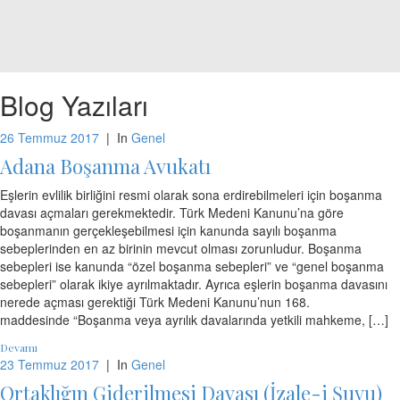
Blog Yazıları
26 Temmuz 2017
|
In
Genel
Adana Boşanma Avukatı
Eşlerin evlilik birliğini resmi olarak sona erdirebilmeleri için boşanma
davası açmaları gerekmektedir. Türk Medeni Kanunu’na göre
boşanmanın gerçekleşebilmesi için kanunda sayılı boşanma
sebeplerinden en az birinin mevcut olması zorunludur. Boşanma
sebepleri ise kanunda “özel boşanma sebepleri” ve “genel boşanma
sebepleri” olarak ikiye ayrılmaktadır. Ayrıca eşlerin boşanma davasını
nerede açması gerektiği Türk Medeni Kanunu’nun 168.
maddesinde “Boşanma veya ayrılık davalarında yetkili mahkeme, […]
Devamı
23 Temmuz 2017
|
In
Genel
Ortaklığın Giderilmesi Davası (İzale-i Şuyu)