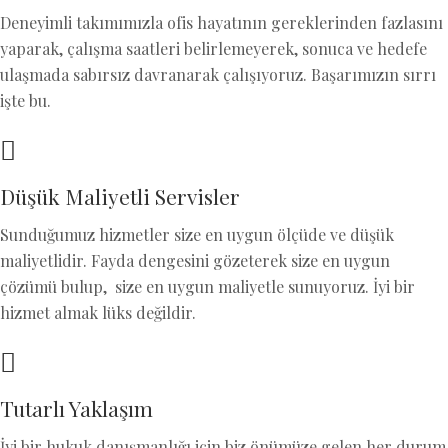
Deneyimli takımımızla ofis hayatının gereklerinden fazlasını
yaparak, çalışma saatleri belirlemeyerek, sonuca ve hedefe
ulaşmada sabırsız davranarak çalışıyoruz. Başarımızın sırrı
işte bu.
Düşük Maliyetli Servisler
Sunduğumuz hizmetler size en uygun ölçüde ve düşük
maliyetlidir. Fayda dengesini gözeterek size en uygun
çözümü bulup, size en uygun maliyetle sunuyoruz. İyi bir
hizmet almak lüks değildir.
Tutarlı Yaklaşım
İyi bir hukuk danışmanlığı için biz önümüze gelen her durum