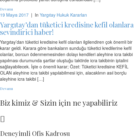
Devamı
19 Mayıs 2017
|
In
Yargıtay Hukuk Kararları
Yargıtay’dan tüketici kredisine kefil olanlara
sevindirici haber!
Yargıtay’dan tüketici kredisine kefil olanları ilgilendiren çok önemli bir
karar geldi. Karara göre bankaların sunduğu tüketici kredilerine kefil
olanlar, borcun ödenmemesinden dolayı kendileri aleyhine icra takibi
yapılması durumunda şartlar oluştuğu taktirde icra takibinin iptalini
sağlayabilecek. İşte o önemli karar; Özet: Tüketici kredisine KEFİL
OLAN aleyhine icra takibi yapılabilmesi için, alacaklının asıl borçlu
aleyhine icra takibi […]
Devamı
Biz kimiz & Sizin için ne yapabiliriz
Deneyimli Ofis Kadrosu