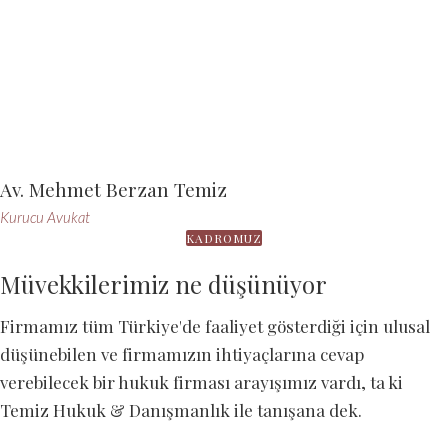
Av. Mehmet Berzan Temiz
Kurucu Avukat
KADROMUZ
Müvekkilerimiz ne düşünüyor
Firmamız tüm Türkiye'de faaliyet gösterdiği için ulusal
düşünebilen ve firmamızın ihtiyaçlarına cevap
verebilecek bir hukuk firması arayışımız vardı, ta ki
Temiz Hukuk & Danışmanlık ile tanışana dek.