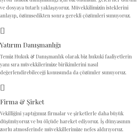
ve dosyaya tutarlı yaklaşıyoruz. Müvekkilimizin isteklerini
anlayıp, özümsedikten sonra gerekli çözümleri sunuyoruz.
Yatırım Danışmanlığı
Temiz Hukuk & Danışmanlık olarak biz hukuki faaliyetlerin
yanı sıra müvekkilerimize birikimlerini nasıl
değerlendirebileceği konusunda da çözümler sunuyoruz.
Firma & Şirket
Vekilliğini yaptığımız firmalar ve şirketlerle daha büyük
düşünüyoruz ve bu ölçüde hareket ediyoruz. İş dünyasının
zorlu atmosferinde müvekkillerimize nefes aldırıyoruz.