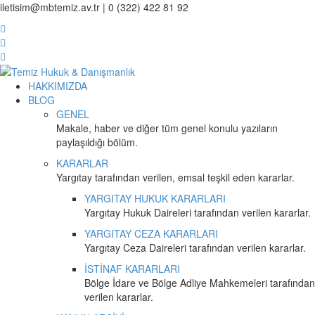
iletisim@mbtemiz.av.tr | 0 (322) 422 81 92
HAKKIMIZDA
BLOG
GENEL
Makale, haber ve diğer tüm genel konulu yazıların
paylaşıldığı bölüm.
KARARLAR
Yargıtay tarafından verilen, emsal teşkil eden kararlar.
YARGITAY HUKUK KARARLARI
Yargıtay Hukuk Daireleri tarafından verilen kararlar.
YARGITAY CEZA KARARLARI
Yargıtay Ceza Daireleri tarafından verilen kararlar.
İSTİNAF KARARLARI
Bölge İdare ve Bölge Adliye Mahkemeleri tarafından
verilen kararlar.